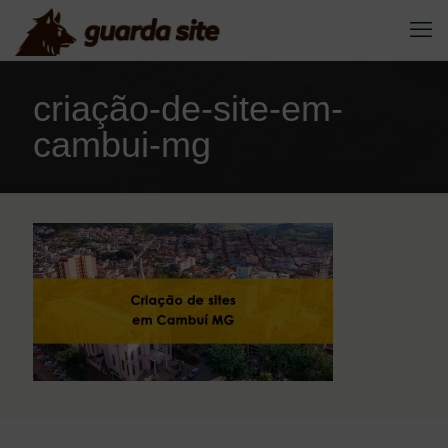
criação-de-site-em-
cambui-mg