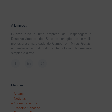
A Empresa —
Guarda Site
é uma empresa de Hospedagem e
Desenvolvimento de Sites e criação de e-mails
profissionais na cidade de Cambuí em Minas Gerais,
empenhada em difundir a tecnologia de maneira
simples e direta.
Menu —
–
Alcance
–
Notícias
–
O que Fazemos
–
Trabalhe Conosco