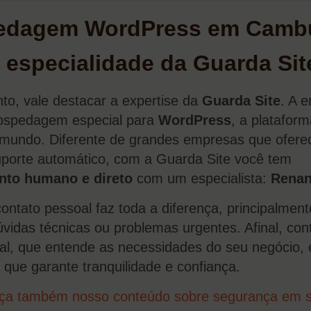
edagem WordPress em Camb
 especialidade da Guarda Sit
to, vale destacar a expertise da
Guarda Site
. A 
ospedagem especial para
WordPress
, a platafor
mundo. Diferente de grandes empresas que ofer
porte automático, com a Guarda Site você tem
nto humano e direto
com um especialista:
Renan
contato pessoal faz toda a diferença, principalmen
vidas técnicas ou problemas urgentes. Afinal, co
al, que entende as necessidades do seu negócio,
l que garante tranquilidade e confiança.
ça também nosso conteúdo sobre segurança em s