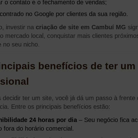
tar o contato e o fechamento de vendas;
contrado no Google por clientes da sua região.
, investir na
criação de site em Cambuí MG
sign
 o mercado local, conquistar mais clientes próximos
e no seu nicho.
incipais benefícios de ter um 
ssional
 decidir ter um site, você já dá um passo à frente
ia. Entre os principais benefícios estão:
ibilidade 24 horas por dia
– Seu negócio fica ac
fora do horário comercial.