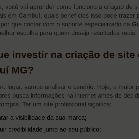
a, você vai aprender como funciona a criação de si
nais em Cambuí, quais benefícios isso pode trazer 
 por que contar com o suporte especializado da
G
elhor escolha para quem deseja resultados reais.
ue investir na criação de site
uí MG?
ro lugar, vamos analisar o cenário. Hoje, a maior 
res busca informações na internet antes de decidi
ompra. Ter um site profissional significa:
ar a visibilidade da sua marca;
uir credibilidade junto ao seu público;