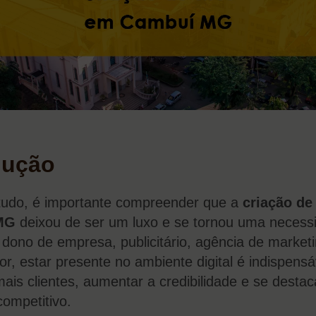
dução
tudo, é importante compreender que a
criação de
MG
deixou de ser um luxo e se tornou uma necess
 dono de empresa, publicitário, agência de market
or, estar presente no ambiente digital é indispensá
ais clientes, aumentar a credibilidade e se destac
ompetitivo.