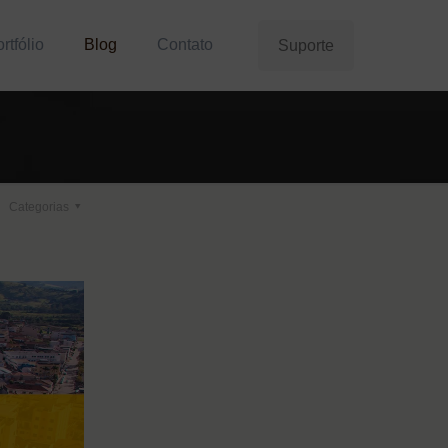
rtfólio
Blog
Contato
Suporte
Categorias