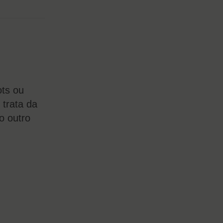
ts ou
 trata da
o outro