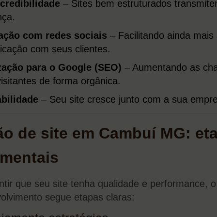
credibilidade
– Sites bem estruturados transmit
nça.
ração com redes sociais
– Facilitando ainda mais
cação com seus clientes.
zação para o Google (SEO)
– Aumentando as ch
 visitantes de forma orgânica.
bilidade
– Seu site cresce junto com a sua empr
ão de site em Cambuí MG: et
mentais
ntir que seu site tenha qualidade e performance, 
olvimento segue etapas claras: