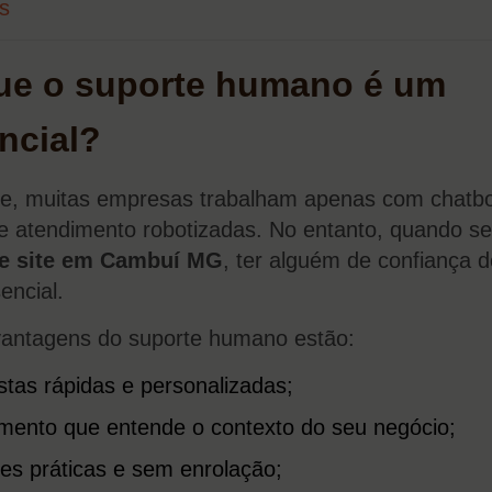
s
ue o suporte humano é um
encial?
e, muitas empresas trabalham apenas com chatbo
de atendimento robotizadas. No entanto, quando se
de site em Cambuí MG
, ter alguém de confiança d
encial.
vantagens do suporte humano estão:
tas rápidas e personalizadas;
mento que entende o contexto do seu negócio;
es práticas e sem enrolação;