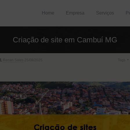
Home
Empresa
Serviços
Po
Criação de site em Cambuí MG
Renan Sales
25/08/2025
Tags