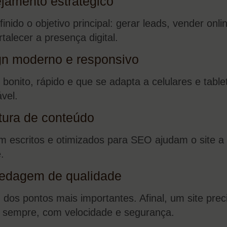
ejamento estratégico
finido o objetivo principal: gerar leads, vender onli
talecer a presença digital.
gn moderno e responsivo
bonito, rápido e que se adapta a celulares e table
vel.
utura de conteúdo
m escritos e otimizados para SEO ajudam o site a
.
edagem de qualidade
 dos pontos mais importantes. Afinal, um site prec
l sempre, com velocidade e segurança.