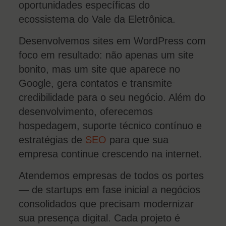
oportunidades específicas do
ecossistema do Vale da Eletrônica.
Desenvolvemos sites em WordPress com
foco em resultado: não apenas um site
bonito, mas um site que aparece no
Google, gera contatos e transmite
credibilidade para o seu negócio. Além do
desenvolvimento, oferecemos
hospedagem, suporte técnico contínuo e
estratégias de
SEO
para que sua
empresa continue crescendo na internet.
Atendemos empresas de todos os portes
— de startups em fase inicial a negócios
consolidados que precisam modernizar
sua presença digital. Cada projeto é