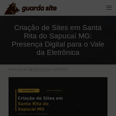
Criação de Sites em Santa
Rita do Sapucaí MG:
Presença Digital para o Vale
da Eletrônica
Publicado por
Renan Sales
19/03/2026