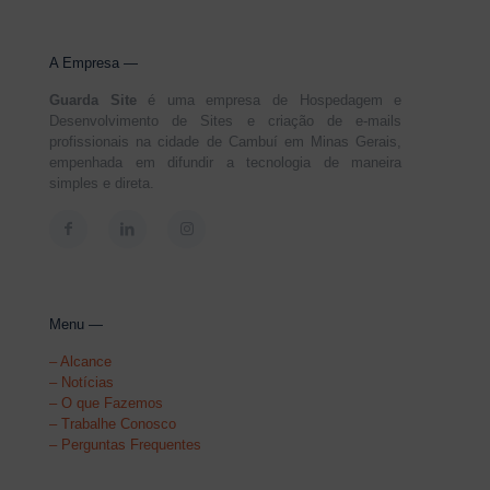
A Empresa —
Guarda Site
é uma empresa de Hospedagem e
Desenvolvimento de Sites e criação de e-mails
profissionais na cidade de Cambuí em Minas Gerais,
empenhada em difundir a tecnologia de maneira
simples e direta.
Menu —
–
Alcance
–
Notícias
–
O que Fazemos
–
Trabalhe Conosco
–
Perguntas Frequentes