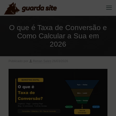
O que é Taxa de Conversão e
Como Calcular a Sua em
2026
Publicado por
Renan Sales
26/03/2026