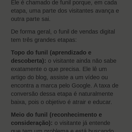
Ele é chamado de funil porque, em cada
etapa, uma parte dos visitantes avança e
outra parte sai.
De forma geral, o funil de vendas digital
tem três grandes etapas:
Topo do funil (aprendizado e
descoberta):
o visitante ainda não sabe
exatamente o que precisa. Ele lê um
artigo do blog, assiste a um vídeo ou
encontra a marca pelo Google. A taxa de
conversão dessa etapa é naturalmente
baixa, pois o objetivo é atrair e educar.
Meio do funil (reconhecimento e
consideração):
o visitante já entende
que tem um problema e está buscando