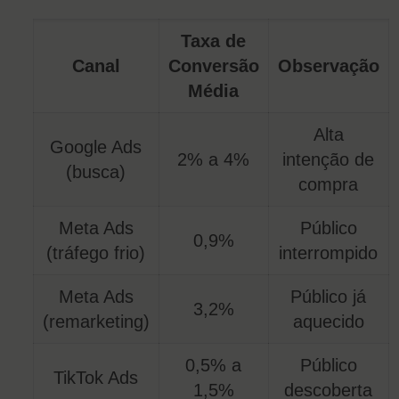
Taxa de
Canal
Conversão
Observação
Média
Alta
Google Ads
2% a 4%
intenção de
(busca)
compra
Meta Ads
Público
0,9%
(tráfego frio)
interrompido
Meta Ads
Público já
3,2%
(remarketing)
aquecido
0,5% a
Público
TikTok Ads
1,5%
descoberta