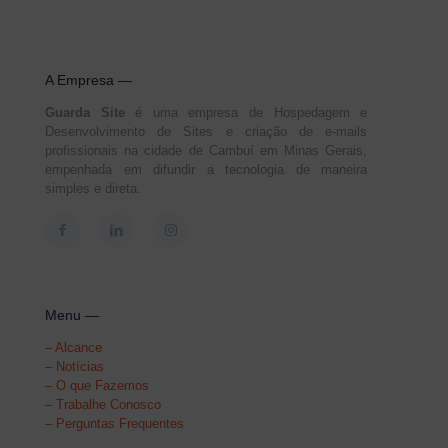
A Empresa —
Guarda Site
é uma empresa de Hospedagem e
Desenvolvimento de Sites e criação de e-mails
profissionais na cidade de Cambuí em Minas Gerais,
empenhada em difundir a tecnologia de maneira
simples e direta.
Menu —
–
Alcance
–
Notícias
–
O que Fazemos
–
Trabalhe Conosco
–
Perguntas Frequentes