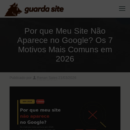
Por que Meu Site Não
Aparece no Google? Os 7
Motivos Mais Comuns em
2026
Publicado por
Renan Sales
21/03/2026